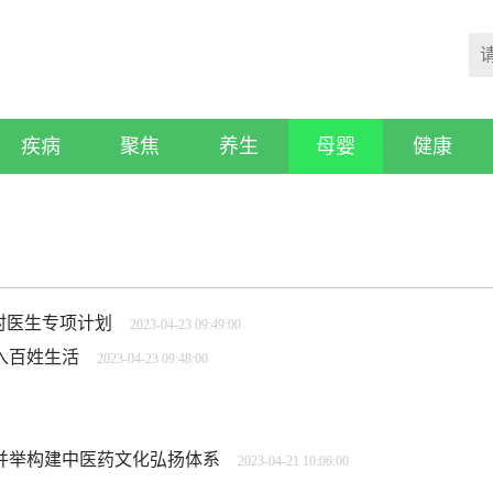
疾病
聚焦
养生
母婴
健康
村医生专项计划
2023-04-23 09:49:00
入百姓生活
2023-04-23 09:48:00
并举构建中医药文化弘扬体系
2023-04-21 10:06:00