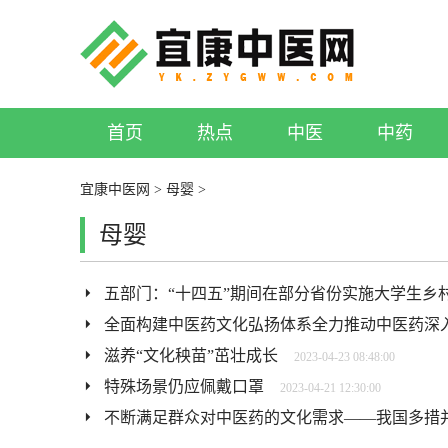
首页
热点
中医
中药
宜康中医网
>
母婴
>
母婴
五部门：“十四五”期间在部分省份实施大学生乡
全面构建中医药文化弘扬体系全力推动中医药深
滋养“文化秧苗”茁壮成长
2023-04-23 08:48:00
特殊场景仍应佩戴口罩
2023-04-21 12:30:00
不断满足群众对中医药的文化需求——我国多措