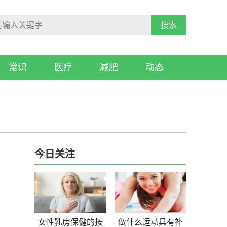
搜索
常识
医疗
减肥
动态
今日关注
女性乳房保健的按
做什么运动具有补