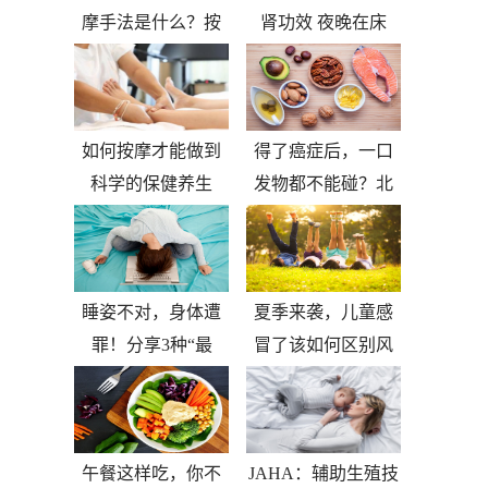
摩手法是什么？按
肾功效 夜晚在床
如何按摩才能做到
得了癌症后，一口
科学的保健养生
发物都不能碰？北
睡姿不对，身体遭
夏季来袭，儿童感
罪！分享3种“最
冒了该如何区别风
午餐这样吃，你不
JAHA：辅助生殖技