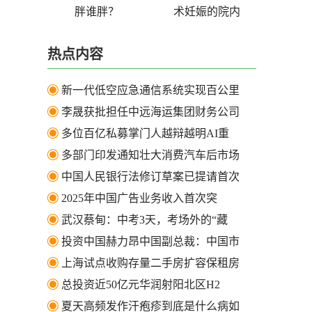
胖谁胖？
术妊娠的院内
热点内容
新一代低空应急通信系统实现百公里
李晟获批担任中远海运集团财务公司
多位百亿私募掌门人越辩越明AI重
多部门印发通知壮大消费汽车后市场
中国人民银行法修订草案已提请首次
2025年中国广告业务收入首次突
武汉蔡甸：中考3天，考场外的“藏
投资中国赫力昂中国副总裁：中国市
上海试点收购存量二手房扩容保租房
总投资近50亿元华润射阳北区H2
夏天高频发作汗疱疹到底是什么病如