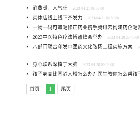
消费暖，人气旺
2023-04-21 08:58:00
实体店线上线下齐发力
2023-04-21 08:58:00
一物一码可追溯修正药业携手腾讯云构建药企溯
2023中医特色疗法博鳌峰会举办
2023-04-20 23:48:00
八部门联合印发中医药文化弘扬工程实施方案
2
身心联系深植于大脑
2023-04-20 09:52:00
孩子身高比同龄人矮怎么办？医生教你怎么帮孩
首页
1
尾页