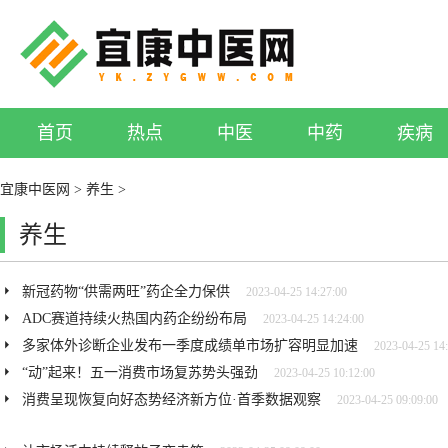
首页
热点
中医
中药
疾病
宜康中医网
>
养生
>
养生
新冠药物“供需两旺”药企全力保供
2023-04-25 14:27:00
ADC赛道持续火热国内药企纷纷布局
2023-04-25 14:24:00
多家体外诊断企业发布一季度成绩单市场扩容明显加速
2023-04-25 14
“动”起来！五一消费市场复苏势头强劲
2023-04-25 10:12:00
消费呈现恢复向好态势经济新方位·首季数据观察
2023-04-25 09:09:00