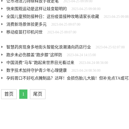
让市场活力持续释放子夜走笔
2023-04-25 09:09:00
快来围观运动是这样让娃变聪明的
2023-04-25 09:08:00
全国儿童预防接种日：这份疫苗接种攻略请家长收藏
2023-04-25 09:08
消费新场景体验更多元
2023-04-25 09:07:00
移动疫苗打印机问世
2023-04-25 09:07:00
智慧药房现身多地街头智能化浪潮涌向药店行业
2023-04-25 02:07:00
跑步未必伤膝盖“跑步膝”这样防
2023-04-24 14:15:00
中国消费“马车”跑起来世界目光看过来
2023-04-24 08:56:00
数字技术加持守护青少年心理健康
2023-04-24 08:56:00
孕妈胃口不好吃点腌制品？达咩！会损伤胎儿大脑！但补充点TA或可
首页
1
尾页